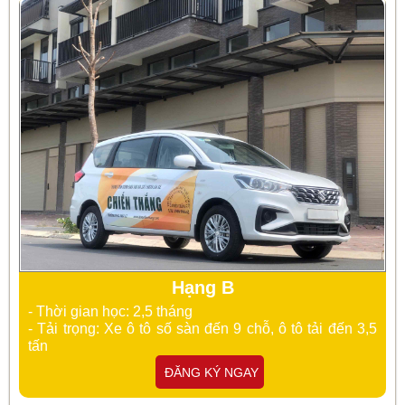
Hạng B
- Thời gian học: 2,5 tháng
- Tải trọng: Xe ô tô số sàn đến 9 chỗ, ô tô tải đến 3,5
tấn
ĐĂNG KÝ NGAY