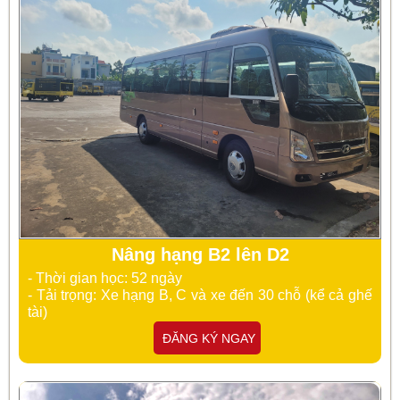
Nâng hạng B2 lên D2
- Thời gian học: 52 ngày
- Tải trọng: Xe hạng B, C và xe đến 30 chỗ (kể cả ghế
tài)
ĐĂNG KÝ NGAY