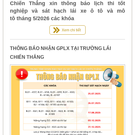
Chiến Thắng xin thông báo lịch thi tốt
nghiệp và sát hạch lái xe ô tô và mô
tô tháng 5/2026 các khóa
Xem chi tiết
THÔNG BÁO NHẬN GPLX TẠI TRƯỜNG LÁI
CHIẾN THẮNG