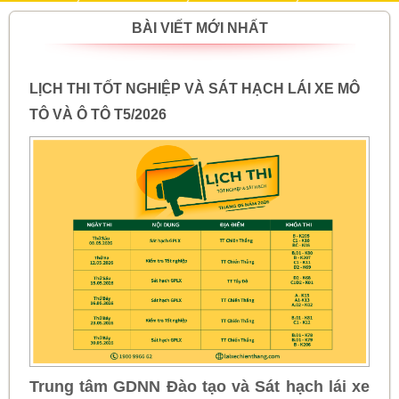
BÀI VIẾT MỚI NHẤT
LỊCH THI TỐT NGHIỆP VÀ SÁT HẠCH LÁI XE MÔ
TÔ VÀ Ô TÔ T5/2026
Trung tâm GDNN Đào tạo và Sát hạch lái xe