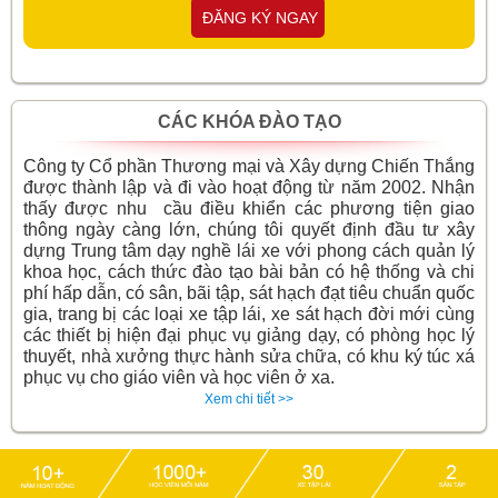
ĐĂNG KÝ NGAY
CÁC KHÓA ĐÀO TẠO
Công ty Cổ phần Thương mại và Xây dựng Chiến Thắng
được thành lập và đi vào hoạt động từ năm 2002. Nhận
thấy được nhu cầu điều khiển các phương tiện giao
thông ngày càng lớn, chúng tôi quyết định đầu tư xây
dựng Trung tâm dạy nghề lái xe với phong cách quản lý
khoa học, cách thức đào tạo bài bản có hệ thống và chi
phí hấp dẫn, có sân, bãi tập, sát hạch đạt tiêu chuẩn quốc
gia, trang bị các loại xe tập lái, xe sát hạch đời mới cùng
các thiết bị hiện đại phục vụ giảng dạy, có phòng học lý
thuyết, nhà xưởng thực hành sửa chữa, có khu ký túc xá
phục vụ cho giáo viên và học viên ở xa.
Xem chi tiết >>