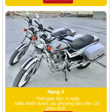
Hạng A
- Thời gian học: 4 ngày
- Điều khiển được các phương tiện trên 125
phân khối