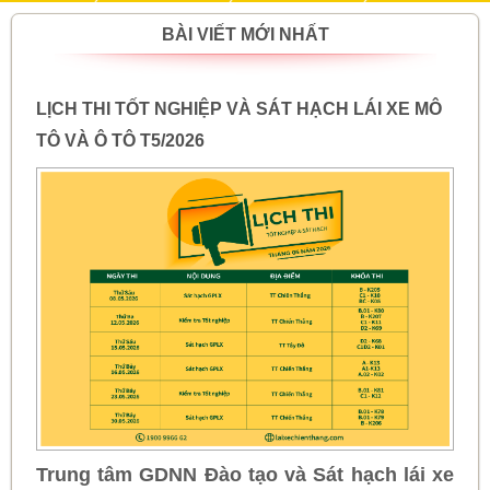
BÀI VIẾT MỚI NHẤT
LỊCH THI TỐT NGHIỆP VÀ SÁT HẠCH LÁI XE MÔ
TÔ VÀ Ô TÔ T5/2026
Trung tâm GDNN Đào tạo và Sát hạch lái xe