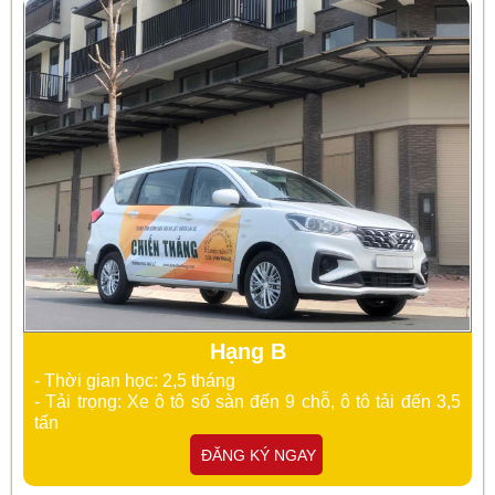
Hạng B
- Thời gian học: 2,5 tháng
- Tải trọng: Xe ô tô số sàn đến 9 chỗ, ô tô tải đến 3,5
tấn
ĐĂNG KÝ NGAY