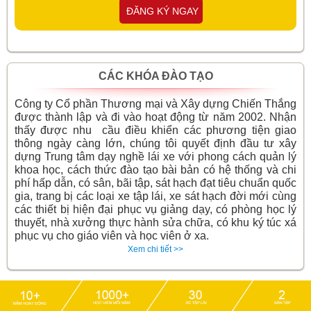
ĐĂNG KÝ NGAY
CÁC KHÓA ĐÀO TẠO
Công ty Cổ phần Thương mại và Xây dựng Chiến Thắng
được thành lập và đi vào hoạt động từ năm 2002. Nhận
thấy được nhu cầu điều khiển các phương tiện giao
thông ngày càng lớn, chúng tôi quyết định đầu tư xây
dựng Trung tâm dạy nghề lái xe với phong cách quản lý
khoa học, cách thức đào tạo bài bản có hệ thống và chi
phí hấp dẫn, có sân, bãi tập, sát hạch đạt tiêu chuẩn quốc
gia, trang bị các loại xe tập lái, xe sát hạch đời mới cùng
các thiết bị hiện đại phục vụ giảng dạy, có phòng học lý
thuyết, nhà xưởng thực hành sửa chữa, có khu ký túc xá
phục vụ cho giáo viên và học viên ở xa.
Xem chi tiết >>