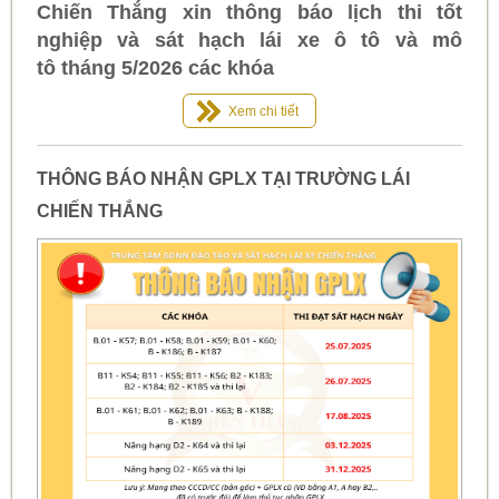
Chiến Thắng xin thông báo lịch thi tốt
nghiệp và sát hạch lái xe ô tô và mô
tô tháng 5/2026 các khóa
Xem chi tiết
THÔNG BÁO NHẬN GPLX TẠI TRƯỜNG LÁI
CHIẾN THẮNG