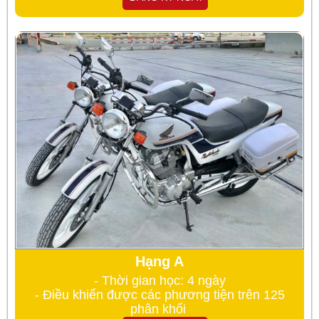
Hạng A
- Thời gian học: 4 ngày
- Điều khiển được các phương tiện trên 125
phân khối