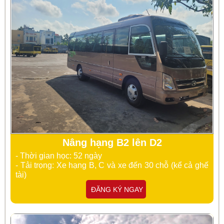
Nâng hạng B2 lên D2
- Thời gian học: 52 ngày
- Tải trọng: Xe hạng B, C và xe đến 30 chỗ (kể cả ghế
tài)
ĐĂNG KÝ NGAY