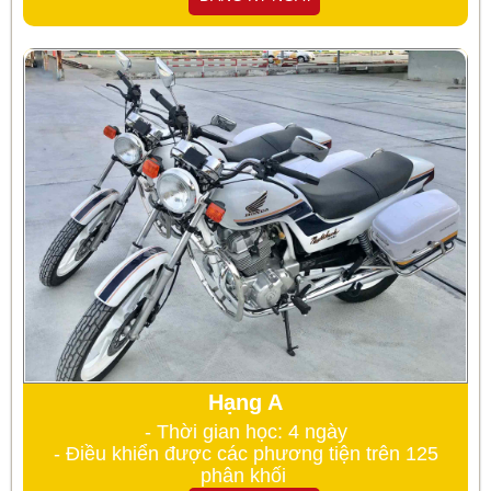
Hạng A
- Thời gian học: 4 ngày
- Điều khiển được các phương tiện trên 125
phân khối