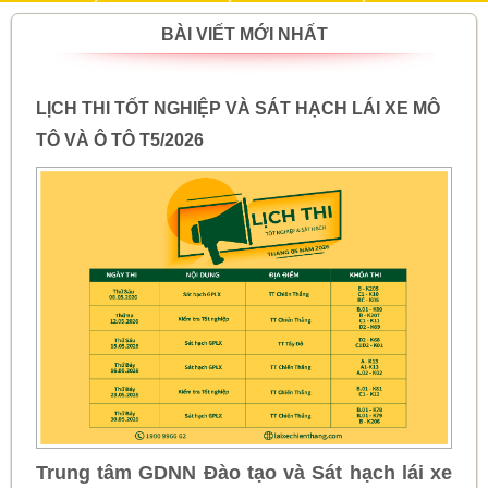
BÀI VIẾT MỚI NHẤT
LỊCH THI TỐT NGHIỆP VÀ SÁT HẠCH LÁI XE MÔ
TÔ VÀ Ô TÔ T5/2026
Trung tâm GDNN Đào tạo và Sát hạch lái xe