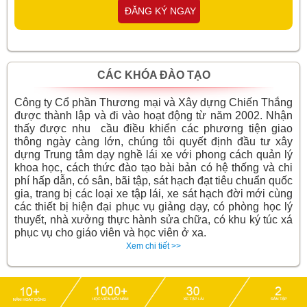
ĐĂNG KÝ NGAY
CÁC KHÓA ĐÀO TẠO
Công ty Cổ phần Thương mại và Xây dựng Chiến Thắng
được thành lập và đi vào hoạt động từ năm 2002. Nhận
thấy được nhu cầu điều khiển các phương tiện giao
thông ngày càng lớn, chúng tôi quyết định đầu tư xây
dựng Trung tâm dạy nghề lái xe với phong cách quản lý
khoa học, cách thức đào tạo bài bản có hệ thống và chi
phí hấp dẫn, có sân, bãi tập, sát hạch đạt tiêu chuẩn quốc
gia, trang bị các loại xe tập lái, xe sát hạch đời mới cùng
các thiết bị hiện đại phục vụ giảng dạy, có phòng học lý
thuyết, nhà xưởng thực hành sửa chữa, có khu ký túc xá
phục vụ cho giáo viên và học viên ở xa.
Xem chi tiết >>