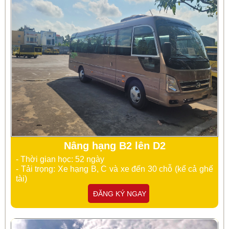
Nâng hạng B2 lên D2
- Thời gian học: 52 ngày
- Tải trọng: Xe hạng B, C và xe đến 30 chỗ (kể cả ghế
tài)
ĐĂNG KÝ NGAY