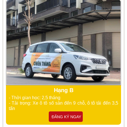
Hạng B
- Thời gian học: 2,5 tháng
- Tải trọng: Xe ô tô số sàn đến 9 chỗ, ô tô tải đến 3,5
tấn
ĐĂNG KÝ NGAY