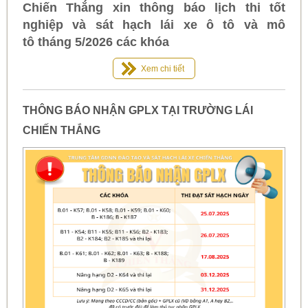
Chiến Thắng xin thông báo lịch thi tốt
nghiệp và sát hạch lái xe ô tô và mô
tô tháng 5/2026 các khóa
Xem chi tiết
THÔNG BÁO NHẬN GPLX TẠI TRƯỜNG LÁI
CHIẾN THẮNG