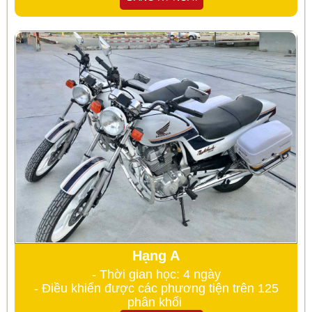
Hạng A
- Thời gian học: 4 ngày
- Điều khiển được các phương tiện trên 125
phân khối