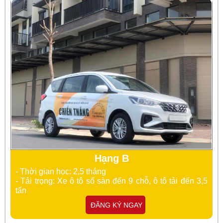
Hạng B
- Thời gian học: 2,5 tháng
- Tải trọng: Xe ô tô số sàn đến 9 chỗ, ô tô tải đến 3,5
tấn
ĐĂNG KÝ NGAY