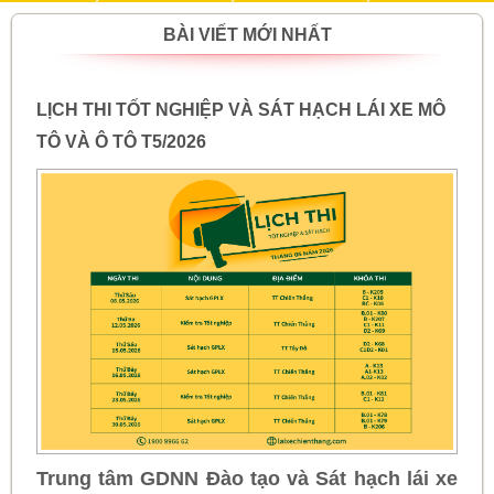
BÀI VIẾT MỚI NHẤT
LỊCH THI TỐT NGHIỆP VÀ SÁT HẠCH LÁI XE MÔ
TÔ VÀ Ô TÔ T5/2026
Trung tâm GDNN Đào tạo và Sát hạch lái xe