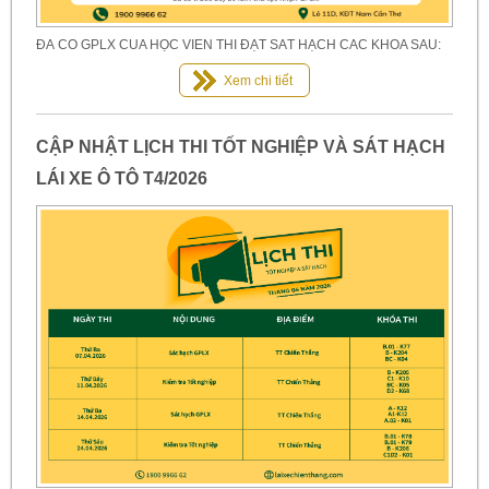
ĐÃ CÓ GPLX CỦA HỌC VIÊN THI ĐẠT SÁT HẠCH CÁC KHÓA SAU:
Xem chi tiết
CẬP NHẬT LỊCH THI TỐT NGHIỆP VÀ SÁT HẠCH
LÁI XE Ô TÔ T4/2026