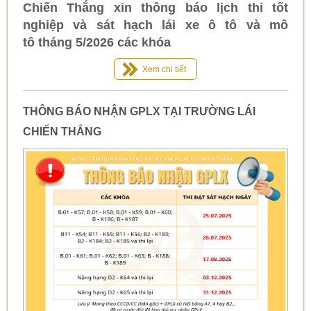
Chiến Thắng xin thông báo lịch thi tốt
nghiệp và sát hạch lái xe ô tô và mô
tô tháng 5/2026 các khóa
Xem chi tiết
THÔNG BÁO NHẬN GPLX TẠI TRƯỜNG LÁI
CHIẾN THẮNG