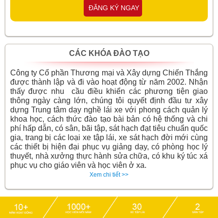
ĐĂNG KÝ NGAY
CÁC KHÓA ĐÀO TẠO
Công ty Cổ phần Thương mại và Xây dựng Chiến Thắng
được thành lập và đi vào hoạt động từ năm 2002. Nhận
thấy được nhu cầu điều khiển các phương tiện giao
thông ngày càng lớn, chúng tôi quyết định đầu tư xây
dựng Trung tâm dạy nghề lái xe với phong cách quản lý
khoa học, cách thức đào tạo bài bản có hệ thống và chi
phí hấp dẫn, có sân, bãi tập, sát hạch đạt tiêu chuẩn quốc
gia, trang bị các loại xe tập lái, xe sát hạch đời mới cùng
các thiết bị hiện đại phục vụ giảng dạy, có phòng học lý
thuyết, nhà xưởng thực hành sửa chữa, có khu ký túc xá
phục vụ cho giáo viên và học viên ở xa.
Xem chi tiết >>