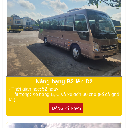
Nâng hạng B2 lên D2
- Thời gian học: 52 ngày
- Tải trọng: Xe hạng B, C và xe đến 30 chỗ (kể cả ghế
tài)
ĐĂNG KÝ NGAY