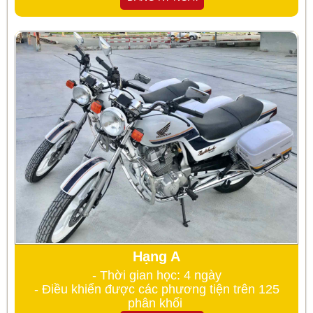
Hạng A
- Thời gian học: 4 ngày
- Điều khiển được các phương tiện trên 125
phân khối