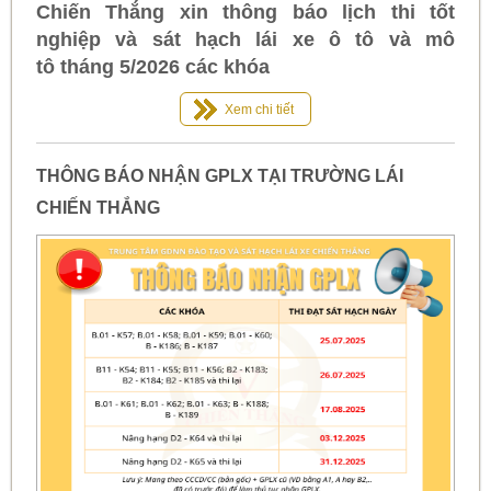
Chiến Thắng xin thông báo lịch thi tốt
nghiệp và sát hạch lái xe ô tô và mô
tô tháng 5/2026 các khóa
Xem chi tiết
THÔNG BÁO NHẬN GPLX TẠI TRƯỜNG LÁI
CHIẾN THẮNG