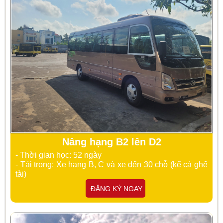
Nâng hạng B2 lên D2
- Thời gian học: 52 ngày
- Tải trọng: Xe hạng B, C và xe đến 30 chỗ (kể cả ghế
tài)
ĐĂNG KÝ NGAY