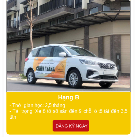
Hạng B
- Thời gian học: 2,5 tháng
- Tải trọng: Xe ô tô số sàn đến 9 chỗ, ô tô tải đến 3,5
tấn
ĐĂNG KÝ NGAY