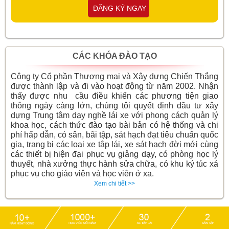
ĐĂNG KÝ NGAY
CÁC KHÓA ĐÀO TẠO
Công ty Cổ phần Thương mại và Xây dựng Chiến Thắng
được thành lập và đi vào hoạt động từ năm 2002. Nhận
thấy được nhu cầu điều khiển các phương tiện giao
thông ngày càng lớn, chúng tôi quyết định đầu tư xây
dựng Trung tâm dạy nghề lái xe với phong cách quản lý
khoa học, cách thức đào tạo bài bản có hệ thống và chi
phí hấp dẫn, có sân, bãi tập, sát hạch đạt tiêu chuẩn quốc
gia, trang bị các loại xe tập lái, xe sát hạch đời mới cùng
các thiết bị hiện đại phục vụ giảng dạy, có phòng học lý
thuyết, nhà xưởng thực hành sửa chữa, có khu ký túc xá
phục vụ cho giáo viên và học viên ở xa.
Xem chi tiết >>