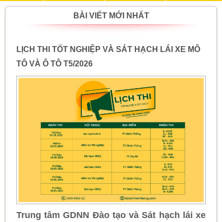
BÀI VIẾT MỚI NHẤT
LỊCH THI TỐT NGHIỆP VÀ SÁT HẠCH LÁI XE MÔ
TÔ VÀ Ô TÔ T5/2026
Trung tâm GDNN Đào tạo và Sát hạch lái xe