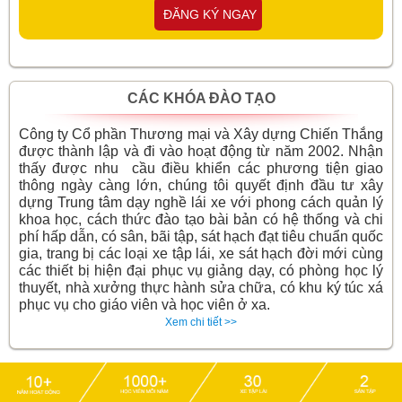
ĐĂNG KÝ NGAY
CÁC KHÓA ĐÀO TẠO
Công ty Cổ phần Thương mại và Xây dựng Chiến Thắng
được thành lập và đi vào hoạt động từ năm 2002. Nhận
thấy được nhu cầu điều khiển các phương tiện giao
thông ngày càng lớn, chúng tôi quyết định đầu tư xây
dựng Trung tâm dạy nghề lái xe với phong cách quản lý
khoa học, cách thức đào tạo bài bản có hệ thống và chi
phí hấp dẫn, có sân, bãi tập, sát hạch đạt tiêu chuẩn quốc
gia, trang bị các loại xe tập lái, xe sát hạch đời mới cùng
các thiết bị hiện đại phục vụ giảng dạy, có phòng học lý
thuyết, nhà xưởng thực hành sửa chữa, có khu ký túc xá
phục vụ cho giáo viên và học viên ở xa.
Xem chi tiết >>