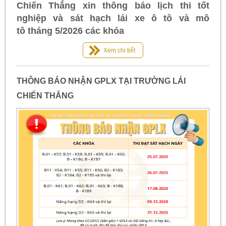
Chiến Thắng xin thông báo lịch thi tốt
nghiệp và sát hạch lái xe ô tô và mô
tô tháng 5/2026 các khóa
Xem chi tiết
THÔNG BÁO NHẬN GPLX TẠI TRƯỜNG LÁI
CHIẾN THẮNG