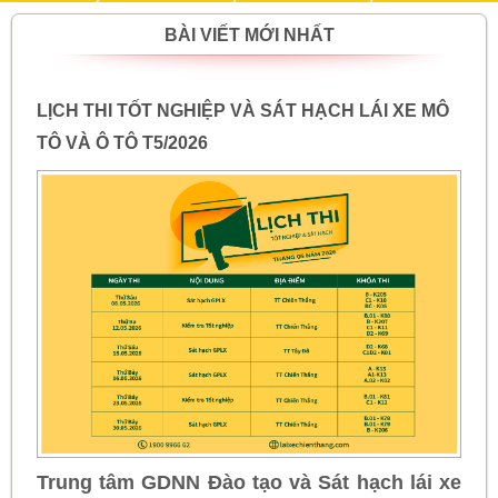
BÀI VIẾT MỚI NHẤT
LỊCH THI TỐT NGHIỆP VÀ SÁT HẠCH LÁI XE MÔ
TÔ VÀ Ô TÔ T5/2026
Trung tâm GDNN Đào tạo và Sát hạch lái xe