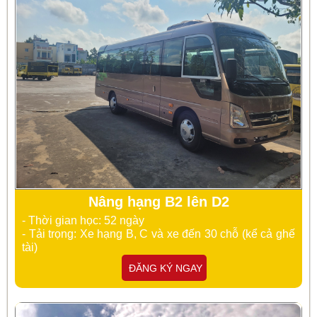
Nâng hạng B2 lên D2
- Thời gian học: 52 ngày
- Tải trọng: Xe hạng B, C và xe đến 30 chỗ (kể cả ghế
tài)
ĐĂNG KÝ NGAY