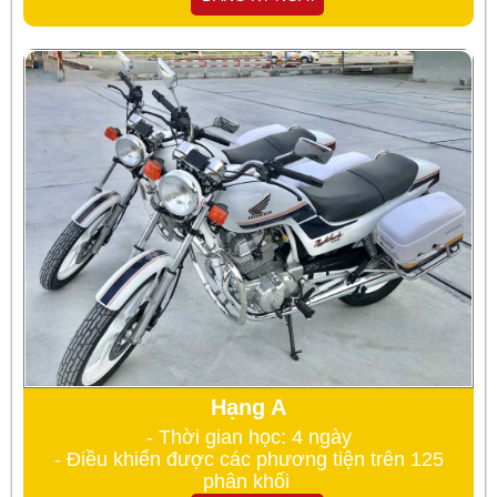
Hạng A
- Thời gian học: 4 ngày
- Điều khiển được các phương tiện trên 125
phân khối