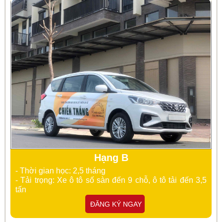
Hạng B
- Thời gian học: 2,5 tháng
- Tải trọng: Xe ô tô số sàn đến 9 chỗ, ô tô tải đến 3,5
tấn
ĐĂNG KÝ NGAY