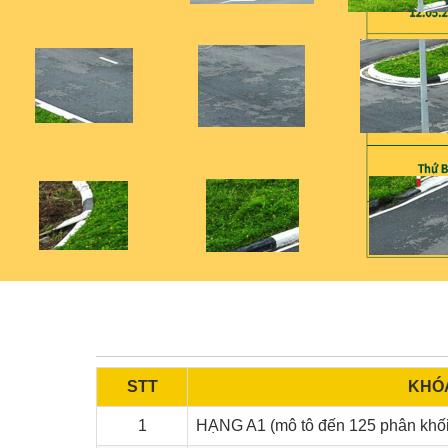
STT
KHÓ
1
HẠNG A1 (mô tô đến 125 phân khối