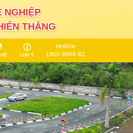
 NGHIỆP
CHIẾN THẮNG
Hotline
1900 9966 62
 HỆ
LƯU Ý