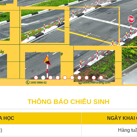
THÔNG BÁO CHIÊU SINH
A HỌC
NGÀY KHAI 
)
Hàng tu