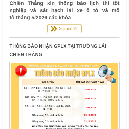
Chiến Thắng xin thông báo lịch thi tốt
nghiệp và sát hạch lái xe ô tô và mô
tô tháng 5/2026 các khóa
Xem chi tiết
THÔNG BÁO NHẬN GPLX TẠI TRƯỜNG LÁI
CHIẾN THẮNG