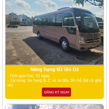
Nâng hạng B2 lên D2
- Thời gian học: 52 ngày
- Tải trọng: Xe hạng B, C và xe đến 30 chỗ (kể cả ghế
tài)
ĐĂNG KÝ NGAY