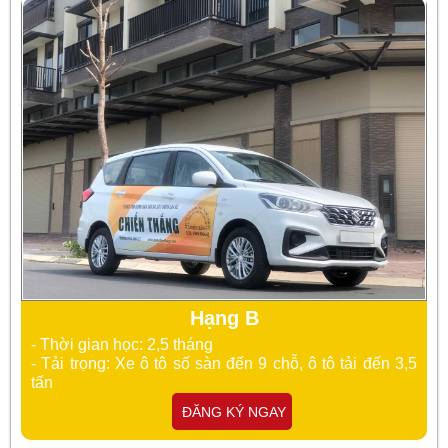
Hạng B
- Thời gian học: 2,5 tháng
- Tải trọng: Xe ô tô số sàn đến 9 chỗ, ô tô tải đến 3,5
tấn
ĐĂNG KÝ NGAY