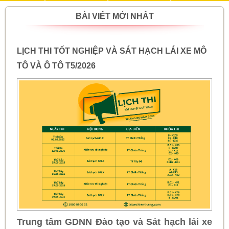
BÀI VIẾT MỚI NHẤT
LỊCH THI TỐT NGHIỆP VÀ SÁT HẠCH LÁI XE MÔ
TÔ VÀ Ô TÔ T5/2026
Trung tâm GDNN Đào tạo và Sát hạch lái xe