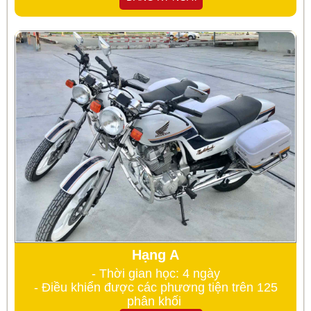
Hạng A
- Thời gian học: 4 ngày
- Điều khiển được các phương tiện trên 125
phân khối