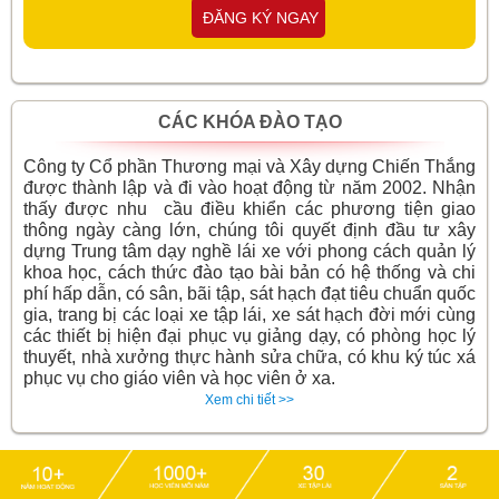
ĐĂNG KÝ NGAY
CÁC KHÓA ĐÀO TẠO
Công ty Cổ phần Thương mại và Xây dựng Chiến Thắng
được thành lập và đi vào hoạt động từ năm 2002. Nhận
thấy được nhu cầu điều khiển các phương tiện giao
thông ngày càng lớn, chúng tôi quyết định đầu tư xây
dựng Trung tâm dạy nghề lái xe với phong cách quản lý
khoa học, cách thức đào tạo bài bản có hệ thống và chi
phí hấp dẫn, có sân, bãi tập, sát hạch đạt tiêu chuẩn quốc
gia, trang bị các loại xe tập lái, xe sát hạch đời mới cùng
các thiết bị hiện đại phục vụ giảng dạy, có phòng học lý
thuyết, nhà xưởng thực hành sửa chữa, có khu ký túc xá
phục vụ cho giáo viên và học viên ở xa.
Xem chi tiết >>